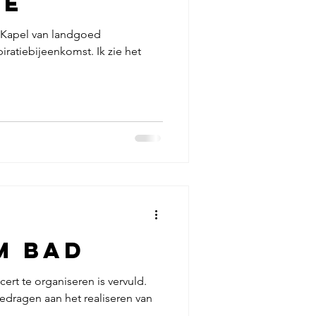
ie
 de Kapel van landgoed
ratiebijeenkomst. Ik zie het
Een warm bad
rt te organiseren is vervuld.
gedragen aan het realiseren van