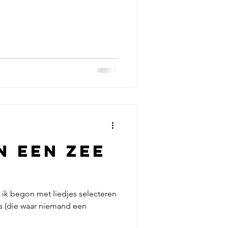
n een zee
 ik begon met liedjes selecteren
s (die waar niemand een