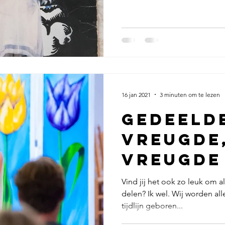
16 jan 2021
3 minuten om te lezen
Gedeeld
vreugde
vreugde
Vind jij het ook zo leuk om al
delen? Ik wel. Wij worden a
tijdlijn geboren...