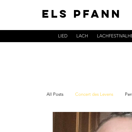
ELS PFANN
LIED
LACH
LACHFESTIVAL
All Posts
Concert des Levens
Per