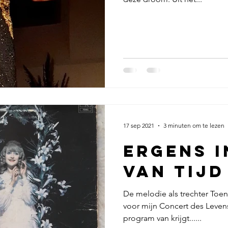
17 sep 2021
3 minuten om te lezen
Ergens i
van tijd
De melodie als trechter Toen
voor mijn Concert des Leven
program van krijgt......