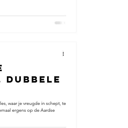
e
, dubbele
les, waar je vreugde in schept, te
llemaal ergens op de Aardse