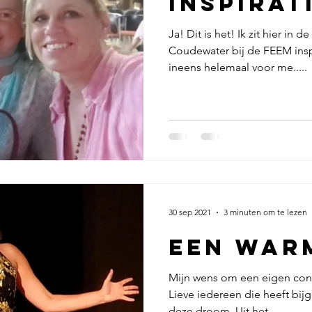
inspirat
Ja! Dit is het! Ik zit hier in
Coudewater bij de FEEM inspi
ineens helemaal voor me.....
30 sep 2021
3 minuten om te lezen
Mijn wens om een eigen conce
Lieve iedereen die heeft bij
deze droom. Uit het...