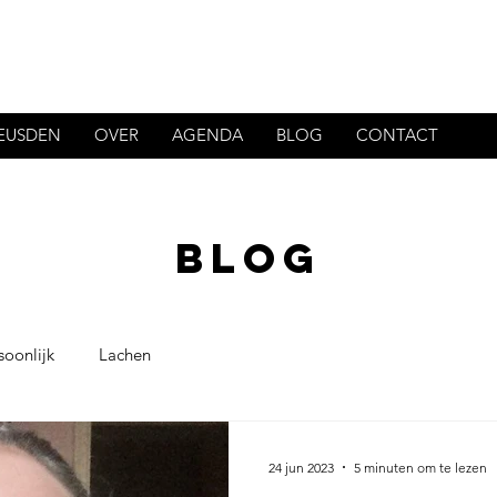
HEUSDEN
OVER
AGENDA
BLOG
CONTACT
BLOG
soonlijk
Lachen
24 jun 2023
5 minuten om te lezen