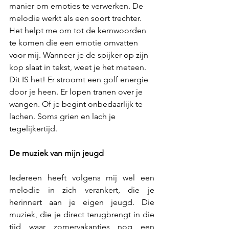
manier om emoties te verwerken. De 
melodie werkt als een soort trechter. 
Het helpt me om tot de kernwoorden 
te komen die een emotie omvatten 
voor mij. Wanneer je de spijker op zijn 
kop slaat in tekst, weet je het meteen. 
Dit IS het! Er stroomt een golf energie 
door je heen. Er lopen tranen over je 
wangen. Of je begint onbedaarlijk te 
lachen. Soms grien en lach je 
tegelijkertijd.
De muziek van mijn jeugd
Iedereen heeft volgens mij wel een 
melodie in zich verankert, die je 
herinnert aan je eigen jeugd. Die 
muziek, die je direct terugbrengt in die 
tijd waar zomervakanties nog een 