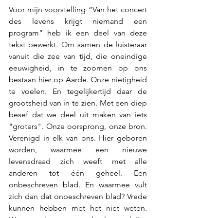
Voor mijn voorstelling “Van het concert 
des levens krijgt niemand een 
program” heb ik een deel van deze 
tekst bewerkt. Om samen de luisteraar 
vanuit die zee van tijd, die oneindige 
eeuwigheid, in te zoomen op ons 
bestaan hier op Aarde. Onze nietigheid 
te voelen. En tegelijkertijd daar de 
grootsheid van in te zien. Met een diep 
besef dat we deel uit maken van iets 
"groters". Onze oorsprong, onze bron. 
Verenigd in elk van ons. Hier geboren 
worden, waarmee een nieuwe 
levensdraad zich weeft met alle 
anderen tot één geheel. Een 
onbeschreven blad. En waarmee vult 
zich dan dat onbeschreven blad? Vrede 
kunnen hebben met het niet weten. 