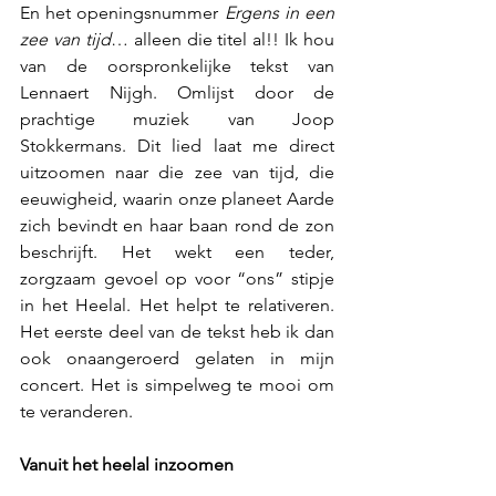
En het openingsnummer 
Ergens in een 
zee van tijd
… alleen die titel al!! Ik hou 
van de oorspronkelijke tekst van 
Lennaert Nijgh. Omlijst door de 
prachtige muziek van Joop 
Stokkermans. Dit lied laat me direct 
uitzoomen naar die zee van tijd, die 
eeuwigheid, waarin onze planeet Aarde 
zich bevindt en haar baan rond de zon 
beschrijft. Het wekt een teder, 
zorgzaam gevoel op voor “ons” stipje 
in het Heelal. Het helpt te relativeren. 
Het eerste deel van de tekst heb ik dan 
ook onaangeroerd gelaten in mijn 
concert. Het is simpelweg te mooi om 
te veranderen.
Vanuit het heelal inzoomen