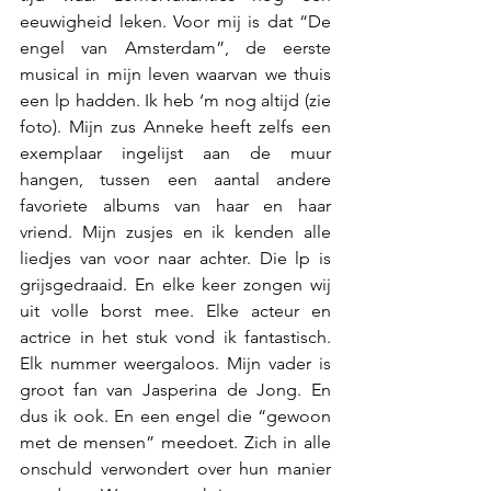
eeuwigheid leken. Voor mij is dat “De 
engel van Amsterdam”, de eerste 
musical in mijn leven waarvan we thuis 
een lp hadden. Ik heb ‘m nog altijd (zie 
foto). Mijn zus Anneke heeft zelfs een 
exemplaar ingelijst aan de muur 
hangen, tussen een aantal andere 
favoriete albums van haar en haar 
vriend. Mijn zusjes en ik kenden alle 
liedjes van voor naar achter. Die lp is 
grijsgedraaid. En elke keer zongen wij 
uit volle borst mee. Elke acteur en 
actrice in het stuk vond ik fantastisch. 
Elk nummer weergaloos. Mijn vader is 
groot fan van Jasperina de Jong. En 
dus ik ook. En een engel die “gewoon 
met de mensen” meedoet. Zich in alle 
onschuld verwondert over hun manier 