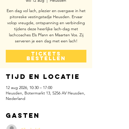
wo 12 aug
  |  
Heusden
Een dag vol lach, plezier en overgave in het
pitoreske vestingstadje Heusden. Ervaar
volop vreugde, ontspanning en verbinding
tijdens deze heerlijke lach-dag met
lachcoaches Els Pfann en Maarten Vos. Zij
serveren je een dag met een lach!
TICKETS
BESTELLEN
Tijd en locatie
12 aug 2026, 10:30 – 17:00
Heusden, Botermarkt 13, 5256 AV Heusden,
Nederland
Gasten