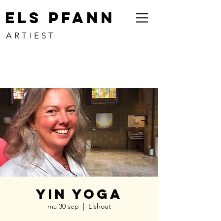
ELS PFANN
ARTIEST
yin yoga
ma 30 sep
  |  
Elshout