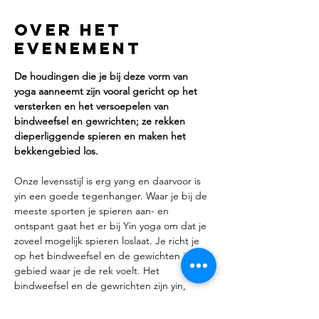
Over het
evenement
De houdingen die je bij deze vorm van 
yoga aanneemt zijn vooral gericht op het 
versterken en het versoepelen van 
bindweefsel en gewrichten; ze rekken 
dieperliggende spieren en maken het 
bekkengebied los.
Onze levensstijl is erg yang en daarvoor is 
yin een goede tegenhanger. Waar je bij de 
meeste sporten je spieren aan- en 
ontspant gaat het er bij Yin yoga om dat je 
zoveel mogelijk spieren loslaat. Je richt je 
op het bindweefsel en de gewichten in het 
gebied waar je de rek voelt. Het 
bindweefsel en de gewrichten zijn yin, 
omdat ze stijf en niet elastisch zijn. De 
spieren zijn yang: elastisch en zacht. De 