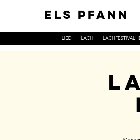
ELS PFANN
LIED
LACH
LACHFESTIVAL
L
Monday 