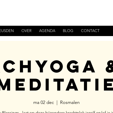
HEUSDEN
OVER
AGENDA
BLOG
CONTACT
achyoga &
meditati
ma 02 dec
  |  
Rosmalen
Blessings - laat op deze bijzondere krachtplek jezelf en/of je i