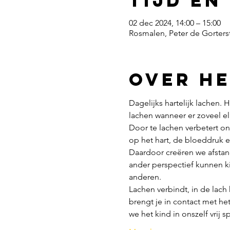
Tijd en
02 dec 2024, 14:00 – 15:00
Rosmalen, Peter de Gorters
Over h
Dagelijks hartelijk lachen.
lachen wanneer er zoveel el
Door te lachen verbetert on
op het hart, de bloeddruk e
Daardoor creëren we afstan
ander perspectief kunnen ki
anderen. 
Lachen verbindt, in de lach
brengt je in contact met het 
we het kind in onszelf vrij 