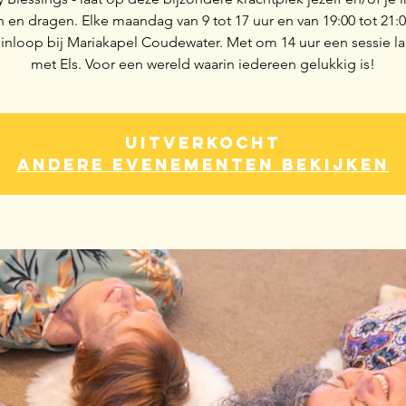
 en dragen. Elke maandag van 9 tot 17 uur en van 19:00 tot 21:00
je inloop bij Mariakapel Coudewater. Met om 14 uur een sessie l
met Els. Voor een wereld waarin iedereen gelukkig is!
Uitverkocht
Andere evenementen bekijken