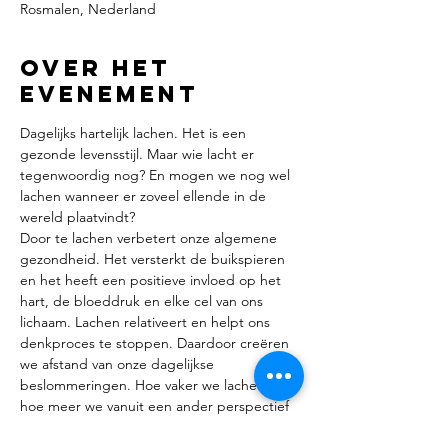
Rosmalen, Nederland
Over het
evenement
Dagelijks hartelijk lachen. Het is een 
gezonde levensstijl. Maar wie lacht er 
tegenwoordig nog? En mogen we nog wel 
lachen wanneer er zoveel ellende in de 
wereld plaatvindt?
Door te lachen verbetert onze algemene 
gezondheid. Het versterkt de buikspieren 
en het heeft een positieve invloed op het 
hart, de bloeddruk en elke cel van ons 
lichaam. Lachen relativeert en helpt ons 
denkproces te stoppen. Daardoor creëren 
we afstand van onze dagelijkse 
beslommeringen. Hoe vaker we lachen, 
hoe meer we vanuit een ander perspectief 
kunnen kijken. Dit verandert onze kijk op 