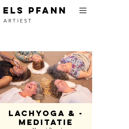
ELS PFANN
ARTIEST
Lachyoga & -
meditatie