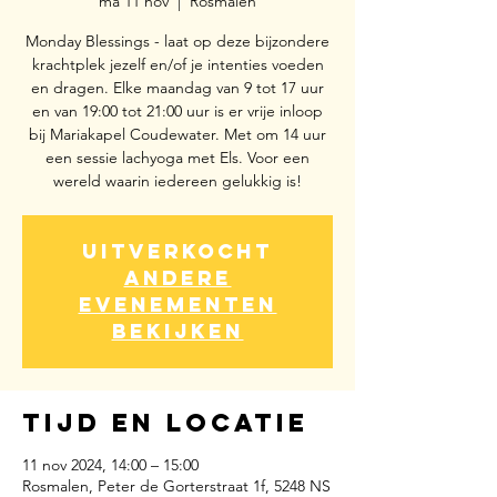
ma 11 nov
  |  
Rosmalen
Monday Blessings - laat op deze bijzondere
krachtplek jezelf en/of je intenties voeden
en dragen. Elke maandag van 9 tot 17 uur
en van 19:00 tot 21:00 uur is er vrije inloop
bij Mariakapel Coudewater. Met om 14 uur
een sessie lachyoga met Els. Voor een
wereld waarin iedereen gelukkig is!
Uitverkocht
Andere
evenementen
bekijken
Tijd en locatie
11 nov 2024, 14:00 – 15:00
Rosmalen, Peter de Gorterstraat 1f, 5248 NS