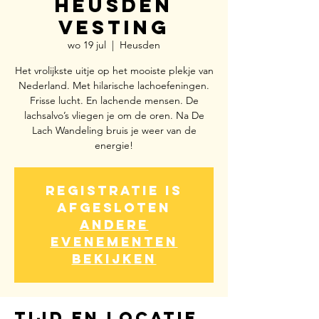
Heusden
Vesting
wo 19 jul
  |  
Heusden
Het vrolijkste uitje op het mooiste plekje van
Nederland. Met hilarische lachoefeningen.
Frisse lucht. En lachende mensen. De
lachsalvo’s vliegen je om de oren. Na De
Lach Wandeling bruis je weer van de
energie!
Registratie is
afgesloten
Andere
evenementen
bekijken
Tijd en locatie