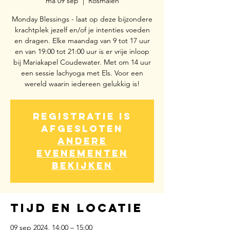
ma 09 sep
  |  
Rosmalen
Monday Blessings - laat op deze bijzondere
krachtplek jezelf en/of je intenties voeden
en dragen. Elke maandag van 9 tot 17 uur
en van 19:00 tot 21:00 uur is er vrije inloop
bij Mariakapel Coudewater. Met om 14 uur
een sessie lachyoga met Els. Voor een
wereld waarin iedereen gelukkig is!
Registratie is
afgesloten
Andere
evenementen
bekijken
Tijd en locatie
09 sep 2024, 14:00 – 15:00