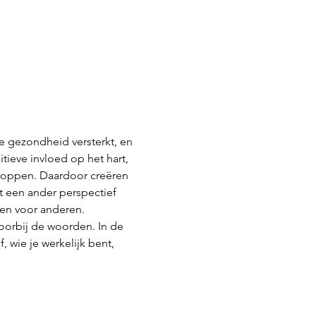
e gezondheid versterkt, en 
tieve invloed op het hart, 
stoppen. Daardoor creëren 
 een ander perspectief 
 en voor anderen.
oorbij de woorden. In de 
, wie je werkelijk bent, 