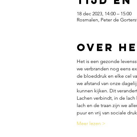
Tijd en
18 dec 2023, 14:00 – 15:00
Rosmalen, Peter de Gorters
Over h
Het is een gezonde levensst
we verbranden nog eens extr
de bloeddruk en elke cel va
we afstand van onze dageli
kunnen kijken. Dit verande
Lachen verbindt, in de lach
lach en de traan zijn we alle
puur en vrij van sociale dru
Meer lezen >