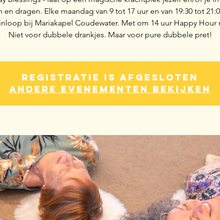
 en dragen. Elke maandag van 9 tot 17 uur en van 19:30 tot 21:00
e inloop bij Mariakapel Coudewater. Met om 14 uur Happy Hour 
Niet voor dubbele drankjes. Maar voor pure dubbele pret!
Registratie is afgesloten
Andere evenementen bekijken