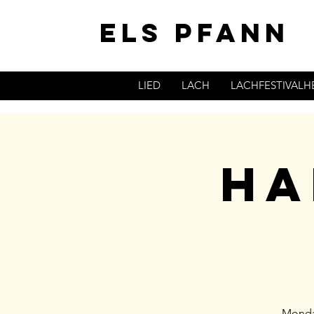
ELS PFANN
LIED
LACH
LACHFESTIVAL
Ha
Monday