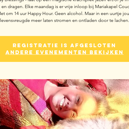
en dragen. Elke maandag is er vrije inloop bij Mariakapel Cou
et om 14 uur Happy Hour. Geen alcohol. Maar in een uurtje jo
levensvreugde meer laten stromen en ontladen door te lachen
Registratie is afgesloten
Andere evenementen bekijken