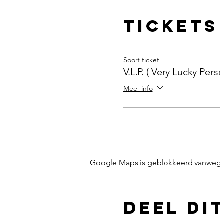
Tickets
Soort ticket
V.L.P. ( Very Lucky Pers
Meer info
Google Maps is geblokkeerd vanwege j
Deel di