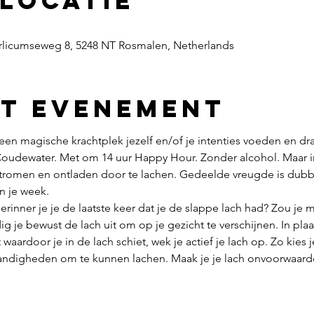
 locatie
rlicumseweg 8, 5248 NT Rosmalen, Netherlands
et evenement
een magische krachtplek jezelf en/of je intenties voeden en dr
 Coudewater. Met om 14 uur Happy Hour. Zonder alcohol. Maar i
tromen en ontladen door te lachen. Gedeelde vreugde is dubbel
an je week.
erinner je je de laatste keer dat je de slappe lach had? Zou je 
je bewust de lach uit om op je gezicht te verschijnen. In plaat
t waardoor je in de lach schiet, wek je actief je lach op. Zo kies 
tandigheden om te kunnen lachen. Maak je je lach onvoorwaarde