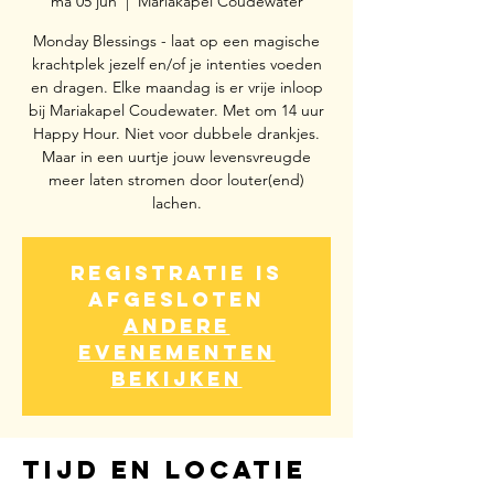
ma 05 jun
  |  
Mariakapel Coudewater
Monday Blessings - laat op een magische
krachtplek jezelf en/of je intenties voeden
en dragen. Elke maandag is er vrije inloop
bij Mariakapel Coudewater. Met om 14 uur
Happy Hour. Niet voor dubbele drankjes.
Maar in een uurtje jouw levensvreugde
meer laten stromen door louter(end)
lachen.
Registratie is
afgesloten
Andere
evenementen
bekijken
Tijd en locatie