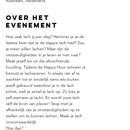
Rosmalen, Nederland
Over het
evenement
Hoe vaak lach jij per dag? Herinner je je de 
laatste keer dat je de slappe lach had? Zou 
je meer willen lachen? Maar zijn de 
omstandigheden in je leven er niet naar?
Maak jezelf los uit die afwachtende 
houding. Tijdens de Happy Hour activeer je 
bewust je lachspieren. In plaats van af te 
wachten tot er eindelijk eens iets buiten 
jezelf gebeurd waardoor je in de lach 
schiet, wek je actief je lach op. Zo kies je 
zelf wanneer je lacht. En wordt jouw lach 
zélf de bron van plezier! Stop met je 
afhankelijk van je omstandigheden op te 
stellen om te kunnen lachen. Maak je lach 
onvoorwaardelijk.
Hoe dan?