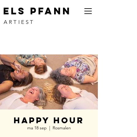
ELS PFANN
ARTIEST
Happy Hour
ma 18 sep
  |  
Rosmalen